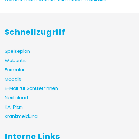
Schnellzugriff
Speiseplan
Webuntis
Formulare
Moodle
E-Mail für Schüler*innen
Nextcloud
KA-Plan
Krankmeldung
Interne Links