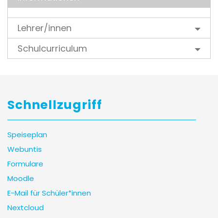
Lehrer/innen
Schulcurriculum
Schnellzugriff
Speiseplan
Webuntis
Formulare
Moodle
E-Mail für Schüler*innen
Nextcloud