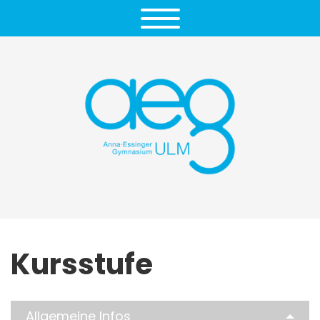
Kursstufe
Allgemeine Infos