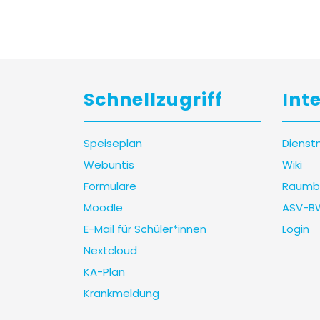
Schnellzugriff
Int
Speiseplan
Dienst
Webuntis
Wiki
Formulare
Raumb
Moodle
ASV-B
E-Mail für Schüler*innen
Login
Nextcloud
KA-Plan
Krankmeldung