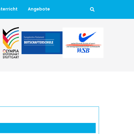
terricht
Angebote