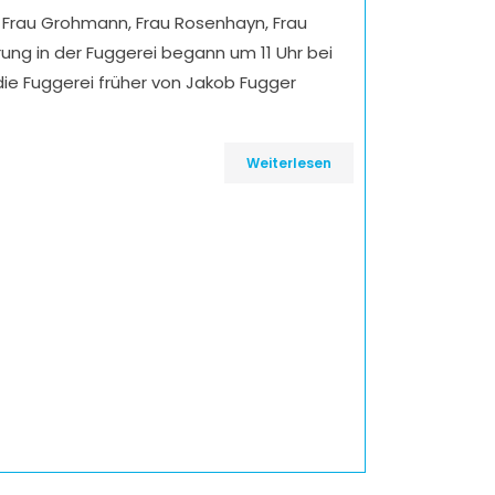
n Frau Grohmann, Frau Rosenhayn, Frau
ung in der Fuggerei begann um 11 Uhr bei
die Fuggerei früher von Jakob Fugger
Weiterlesen