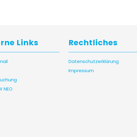
erne Links
Rechtliches
mail
Datenschutzerklärung
Impressum
uchung
W NEO