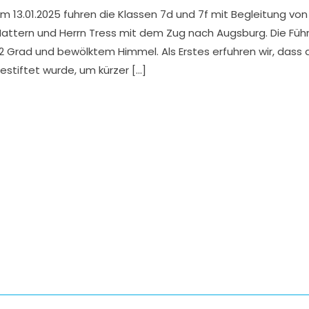
m 13.01.2025 fuhren die Klassen 7d und 7f mit Begleitung vo
attern und Herrn Tress mit dem Zug nach Augsburg. Die Führ
2 Grad und bewölktem Himmel. Als Erstes erfuhren wir, dass 
estiftet wurde, um kürzer […]