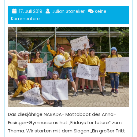
17. Juli 2019
Julian Staneker
Keine
Kommentare
Das diesjährige NABADA- Mottoboot des Anna-
Essinger-Gymnasiums hat „Fridays for future“ zum
Thema. Wir starten mit dem Slogan „Ein großer Tritt