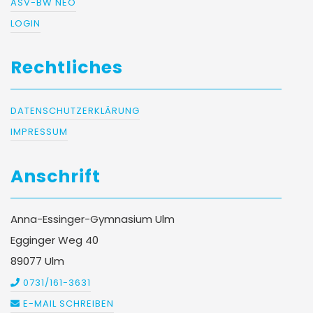
ASV-BW NEO
LOGIN
Rechtliches
DATENSCHUTZERKLÄRUNG
IMPRESSUM
Anschrift
Anna-Essinger-Gymnasium Ulm
Egginger Weg 40
89077 Ulm
0731/161-3631
E-MAIL SCHREIBEN