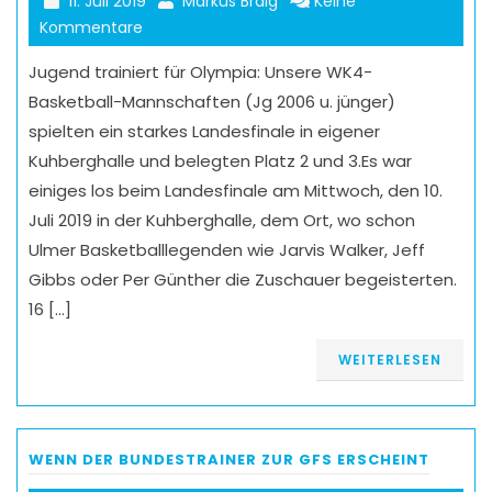
11. Juli 2019
Markus Braig
Keine
Kommentare
Jugend trainiert für Olympia: Unsere WK4-
Basketball-Mannschaften (Jg 2006 u. jünger)
spielten ein starkes Landesfinale in eigener
Kuhberghalle und belegten Platz 2 und 3.Es war
einiges los beim Landesfinale am Mittwoch, den 10.
Juli 2019 in der Kuhberghalle, dem Ort, wo schon
Ulmer Basketballlegenden wie Jarvis Walker, Jeff
Gibbs oder Per Günther die Zuschauer begeisterten.
16 […]
WEITERLESEN
WENN DER BUNDESTRAINER ZUR GFS ERSCHEINT