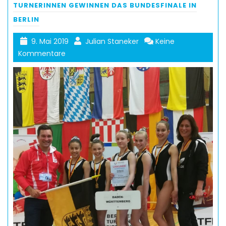
TURNERINNEN GEWINNEN DAS BUNDESFINALE IN
BERLIN
9. Mai 2019
Julian Staneker
Keine
Kommentare