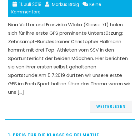
11. Juli 2019
Markus Braig
Keine
Kommentare
Nina Vetter und Franziska Wloka (Klasse 7f) holen
sich für ihre erste GFS prominente Unterstützung:
Zehnkampf-Bundestrainer Christopher Hallmann
kommt mit drei Top-Athleten vom SSV in den
Sportunterricht der beiden Mädchen. Hier berichten
sie von ihrer ersten selbst gehaltenen
Sportstunde:Am 5.7.2019 durften wir unsere erste
GFS im Fach Sport halten. Über das Thema waren wir
uns […]
WEITERLESEN
1. PREIS FÜR DIE KLASSE 9G BEI MATHE-