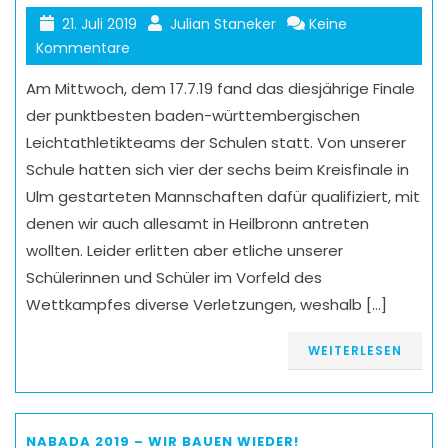
21. Juli 2019
Julian Staneker
Keine
Kommentare
Am Mittwoch, dem 17.7.19 fand das diesjährige Finale
der punktbesten baden-württembergischen
Leichtathletikteams der Schulen statt. Von unserer
Schule hatten sich vier der sechs beim Kreisfinale in
Ulm gestarteten Mannschaften dafür qualifiziert, mit
denen wir auch allesamt in Heilbronn antreten
wollten. Leider erlitten aber etliche unserer
Schülerinnen und Schüler im Vorfeld des
Wettkampfes diverse Verletzungen, weshalb […]
WEITERLESEN
NABADA 2019 – WIR BAUEN WIEDER!