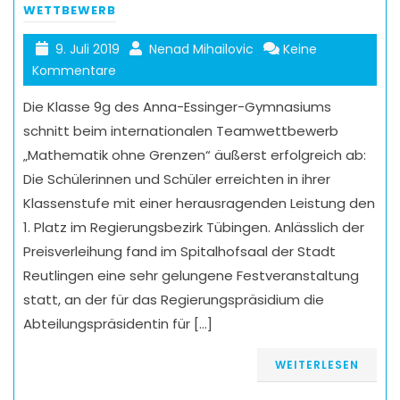
WETTBEWERB
9. Juli 2019
Nenad Mihailovic
Keine
Kommentare
Die Klasse 9g des Anna-Essinger-Gymnasiums
schnitt beim internationalen Teamwettbewerb
„Mathematik ohne Grenzen“ äußerst erfolgreich ab:
Die Schülerinnen und Schüler erreichten in ihrer
Klassenstufe mit einer herausragenden Leistung den
1. Platz im Regierungsbezirk Tübingen. Anlässlich der
Preisverleihung fand im Spitalhofsaal der Stadt
Reutlingen eine sehr gelungene Festveranstaltung
statt, an der für das Regierungspräsidium die
Abteilungspräsidentin für […]
WEITERLESEN