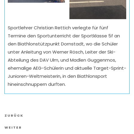
Sportlehrer Christian Rettich verlegte für fünf
Termine den Sportunterricht der Sportklasse 5f an
den Biathlonstützpunkt Dornstadt, wo die Schüler
unter Anleitung von Werner Rösch, Leiter der Ski-
Abteilung des DAV Ulm, und Madlen Guggenmos,
ehemalige AEG-Schülerin und aktuelle Target-Sprint-
Junioren-Weltmeisterin, in den Biathlonsport
hineinschnuppern durften.
Vorheriger
ZURÜCK
Artikel
Nächster
WEITER