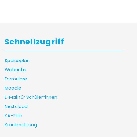
Artikel
Schnellzugriff
Speiseplan
Webuntis
Formulare
Moodle
E-Mail für Schüler*innen
Nextcloud
KA-Plan
Krankmeldung