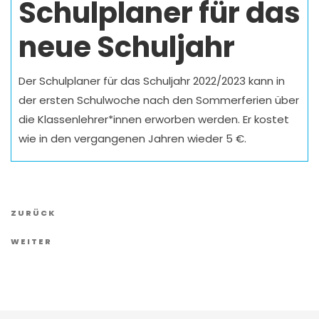
Schulplaner für das
neue Schuljahr
Der Schulplaner für das Schuljahr 2022/2023 kann in
der ersten Schulwoche nach den Sommerferien über
die Klassenlehrer*innen erworben werden. Er kostet
wie in den vergangenen Jahren wieder 5 €.
Vorheriger
ZURÜCK
Artikel
Nächster
WEITER
Artikel