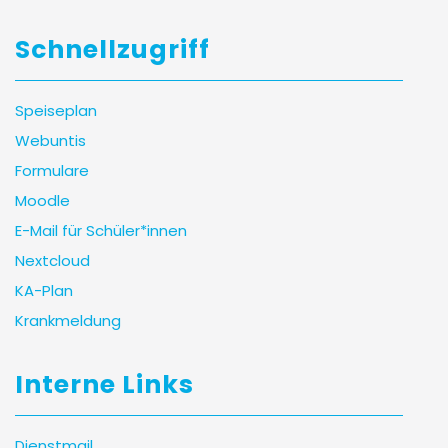
Schnellzugriff
Speiseplan
Webuntis
Formulare
Moodle
E-Mail für Schüler*innen
Nextcloud
KA-Plan
Krankmeldung
Interne Links
Dienstmail