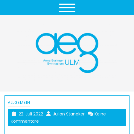
ALLGEMEIN
22. Juli 2022
Julian Staneker
Keine
Kommentare