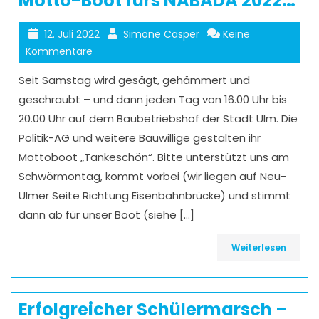
Motto-Boot fürs NABADA 2022…
12. Juli 2022
Simone Casper
Keine
Kommentare
Seit Samstag wird gesägt, gehämmert und
geschraubt – und dann jeden Tag von 16.00 Uhr bis
20.00 Uhr auf dem Baubetriebshof der Stadt Ulm. Die
Politik-AG und weitere Bauwillige gestalten ihr
Mottoboot „Tankeschön“. Bitte unterstützt uns am
Schwörmontag, kommt vorbei (wir liegen auf Neu-
Ulmer Seite Richtung Eisenbahnbrücke) und stimmt
dann ab für unser Boot (siehe […]
Weiterlesen
Erfolgreicher Schülermarsch –