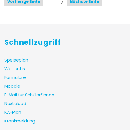
Vorherige Seite
Nächste Seite
Page
7
Schnellzugriff
Speiseplan
Webuntis
Formulare
Moodle
E-Mail für Schüler*innen
Nextcloud
KA-Plan
Krankmeldung