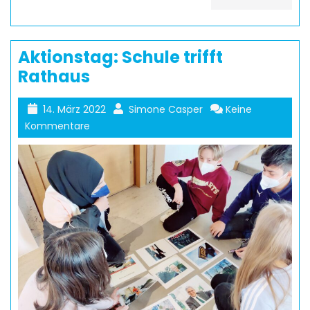
Aktionstag: Schule trifft
Rathaus
14. März 2022
Simone Casper
Keine
Kommentare