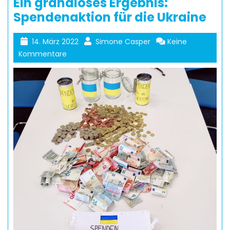
Ein grandioses Ergebnis:
Spendenaktion für die Ukraine
14. März 2022
Simone Casper
Keine
Kommentare