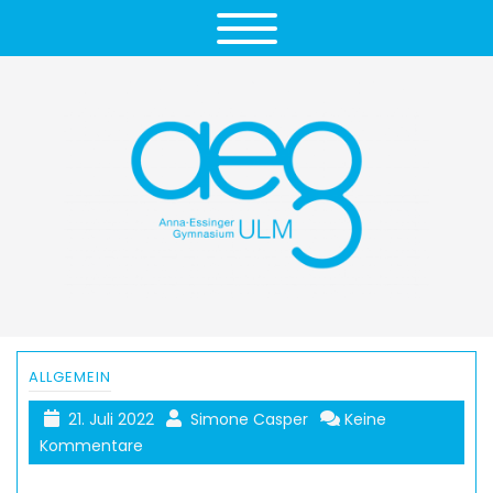
ALLGEMEIN
21. Juli 2022
Simone Casper
Keine
Kommentare