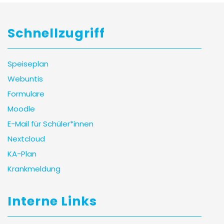
Schnellzugriff
Speiseplan
Webuntis
Formulare
Moodle
E-Mail für Schüler*innen
Nextcloud
KA-Plan
Krankmeldung
Interne Links