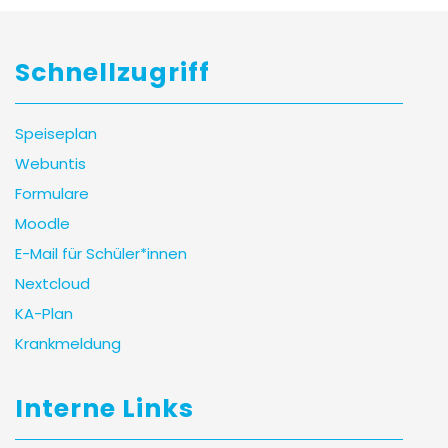
Schnellzugriff
Speiseplan
Webuntis
Formulare
Moodle
E-Mail für Schüler*innen
Nextcloud
KA-Plan
Krankmeldung
Interne Links