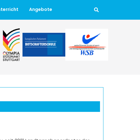
terricht
Angebote