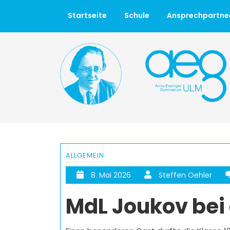
Startseite
Schule
Ansprechpartne
ALLGEMEIN
8. Mai 2026
Steffen Oehler
MdL Joukov bei 