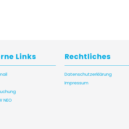
erne Links
Rechtliches
mail
Datenschutzerklärung
Impressum
uchung
W NEO