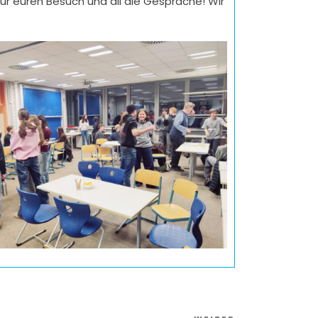
ür euren Besuch und all die Gespräche! Wir