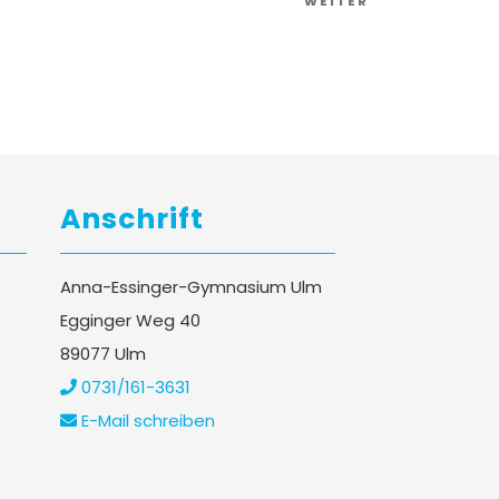
Nächster
WEITER
Artikel
Anschrift
Anna-Essinger-Gymnasium Ulm
Egginger Weg 40
89077 Ulm
0731/161-3631
E-Mail schreiben