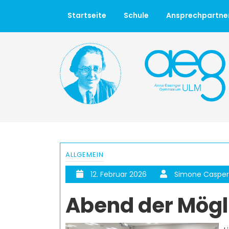
Startseite
Schule
Ansprechpartne
ALLGEMEIN
12. Februar 2026
Simone Caspe
Abend der Mögl