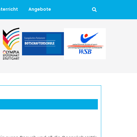
terricht
Angebote