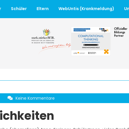
r
Schüler
Eltern
WebUntis (Krankmeldung)
Un
r
Keine Kommentare
ichkeiten