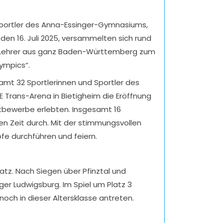
 Sportler des Anna-Essinger-Gymnasiums,
 den 16. Juli 2025, versammelten sich rund
nd Lehrer aus ganz Baden-Württemberg zum
ympics“.
samt 32 Sportlerinnen und Sportler des
 Trans-Arena in Bietigheim die Eröffnung
ttbewerbe erlebten. Insgesamt 16
hen Zeit durch. Mit der stimmungsvollen
fe durchführen und feiern.
atz. Nach Siegen über Pfinztal und
er Ludwigsburg. Im Spiel um Platz 3
och in dieser Altersklasse antreten.