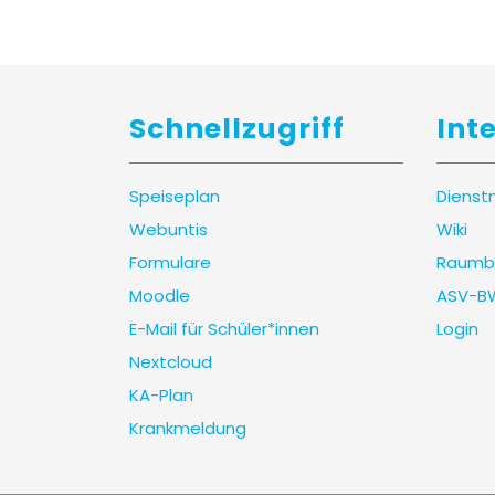
Schnellzugriff
Int
Speiseplan
Dienst
Webuntis
Wiki
Formulare
Raumb
Moodle
ASV-B
E-Mail für Schüler*innen
Login
Nextcloud
KA-Plan
Krankmeldung