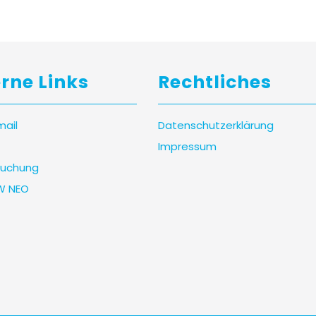
erne Links
Rechtliches
mail
Datenschutzerklärung
Impressum
uchung
W NEO