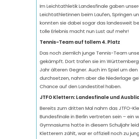
Im Leichtathletik Landesfinale gaben unser
Leichtathletinnen beim Laufen, Springen 
konnten sie dabei sogar das landesweit be
tolle Erlebnis macht nun Lust auf mehr!
Tennis-Team auf tollem 4. Platz
Das noch ziemlich junge Tennis-Team unsere
gekämpft. Dort trafen sie im Württemberg
Jahr älteren Gegner. Auch im Spiel um de
durchsetzen, nahm aber die Niederlage gel
Chance auf den Landestitel haben.
JTFO Klettern: Landesfinale und Ausblic
Bereits zum dritten Mal nahm das JTFO-Kle
Bundesfinale in Berlin vertreten sein – ei
Gymnasiums hatte in diesem Schuljahr lei
Kletterern zählt, war er offiziell noch zu