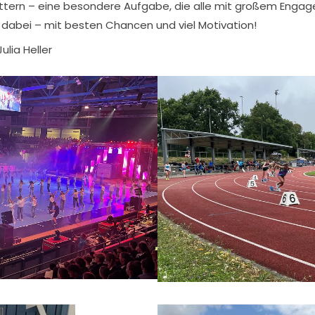
lettern – eine besondere Aufgabe, die alle mit großem Eng
 dabei – mit besten Chancen und viel Motivation!
ulia Heller