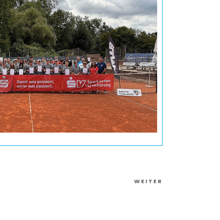
Nächster
WEITER
Artikel