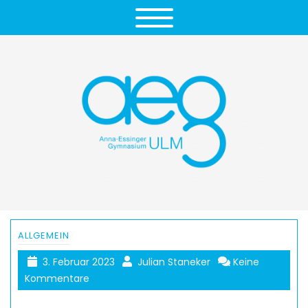
ALLGEMEIN
3. Februar 2023
Julian Staneker
Keine
Kommentare