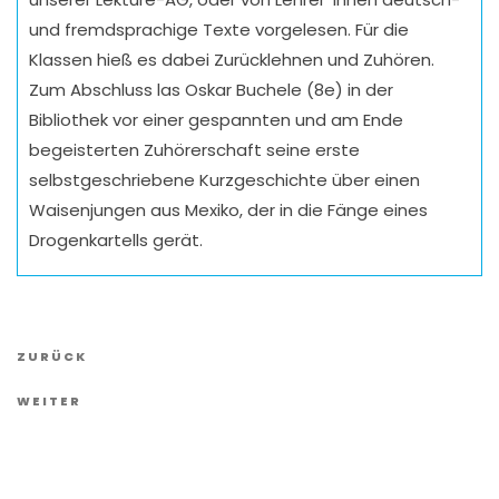
und fremdsprachige Texte vorgelesen. Für die
Klassen hieß es dabei Zurücklehnen und Zuhören.
Zum Abschluss las Oskar Buchele (8e) in der
Bibliothek vor einer gespannten und am Ende
begeisterten Zuhörerschaft seine erste
selbstgeschriebene Kurzgeschichte über einen
Waisenjungen aus Mexiko, der in die Fänge eines
Drogenkartells gerät.
Vorheriger
ZURÜCK
Artikel
Nächster
WEITER
Artikel