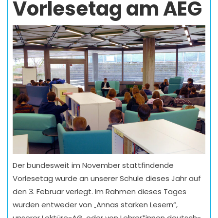
Vorlesetag am AEG
Der bundesweit im November stattfindende
Vorlesetag wurde an unserer Schule dieses Jahr auf
den 3. Februar verlegt. Im Rahmen dieses Tages
wurden entweder von „Annas starken Lesern“,
unserer Lektüre-AG, oder von Lehrer*innen deutsch-