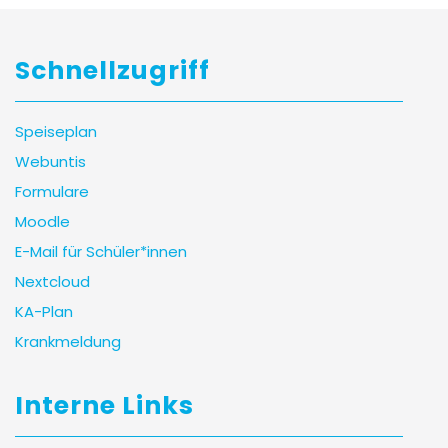
Schnellzugriff
Speiseplan
Webuntis
Formulare
Moodle
E-Mail für Schüler*innen
Nextcloud
KA-Plan
Krankmeldung
Interne Links