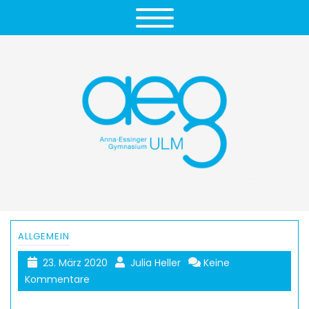
ALLGEMEIN
23. März 2020
Julia Heller
Keine
Kommentare