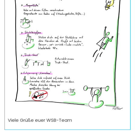
Viele Grüße euer WSB-Team