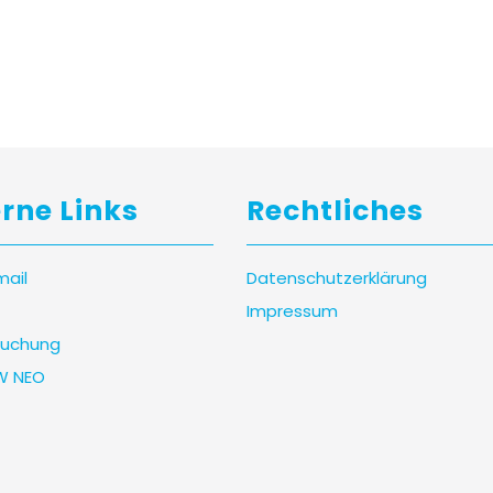
erne Links
Rechtliches
mail
Datenschutzerklärung
Impressum
uchung
W NEO