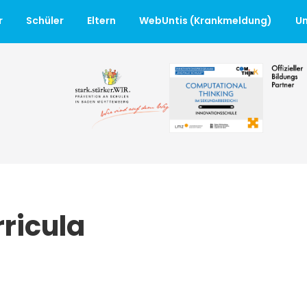
r
Schüler
Eltern
WebUntis (Krankmeldung)
Un
ricula