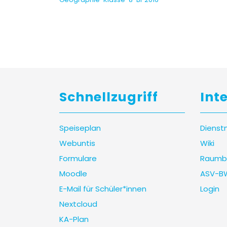
Schnellzugriff
Int
Speiseplan
Dienst
Webuntis
Wiki
Formulare
Raumb
Moodle
ASV-B
E-Mail für Schüler*innen
Login
Nextcloud
KA-Plan