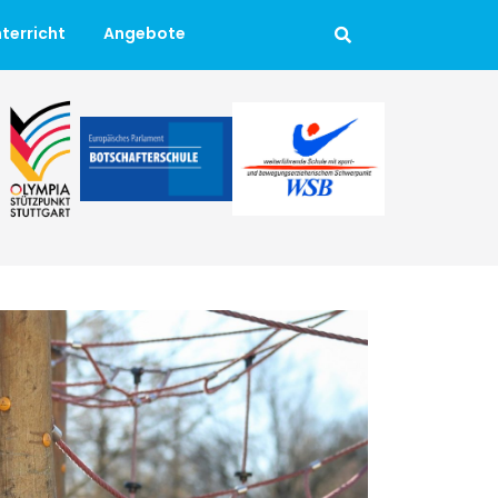
terricht
Angebote