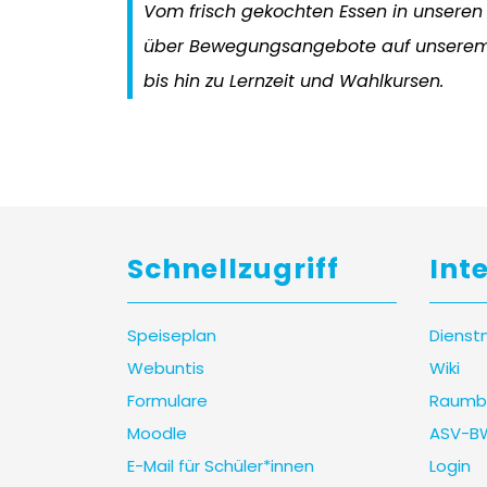
Vom frisch gekochten Essen in unseren
über Bewegungsangebote auf unserem 
bis hin zu Lernzeit und Wahlkursen.
Schnellzugriff
Int
Speiseplan
Dienst
Webuntis
Wiki
Formulare
Raumb
Moodle
ASV-B
E-Mail für Schüler*innen
Login