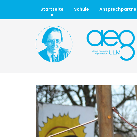
Startseite
Schule
Ansprechpartne