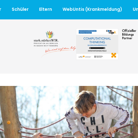
r
Schüler
Eltern
WebUntis (Krankmeldung)
Un