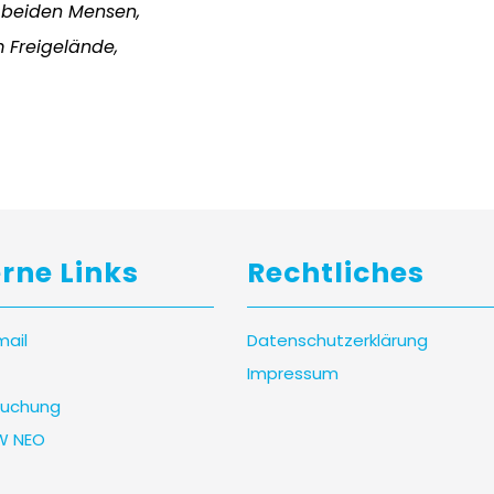
 beiden Mensen,
Freigelände,
erne Links
Rechtliches
mail
Datenschutzerklärung
Impressum
uchung
W NEO