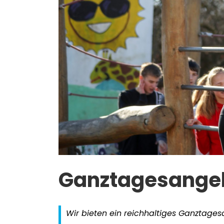
Ganztagesange
Wir bieten ein reichhaltiges Ganztage