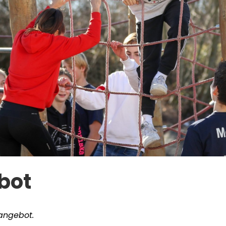
bot
sangebot.