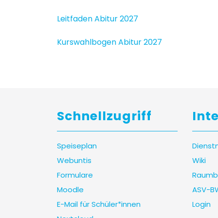
Leitfaden Abitur 2027
Kurswahlbogen Abitur 2027
Schnellzugriff
Int
Speiseplan
Dienst
Webuntis
Wiki
Formulare
Raumb
Moodle
ASV-B
E-Mail für Schüler*innen
Login