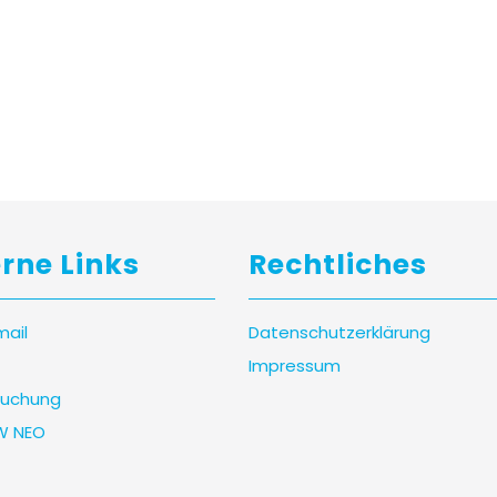
erne Links
Rechtliches
mail
Datenschutzerklärung
Impressum
uchung
W NEO