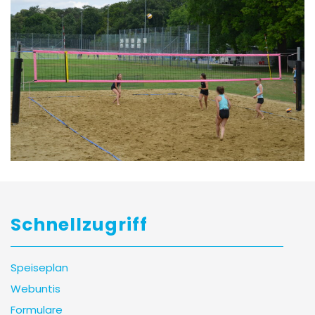
Schnellzugriff
Speiseplan
Webuntis
Formulare