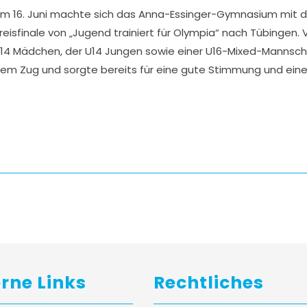
m 16. Juni machte sich das Anna-Essinger-Gymnasium mit 
reisfinale von „Jugend trainiert für Olympia“ nach Tübingen
14 Mädchen, der U14 Jungen sowie einer U16-Mixed-Mannscha
em Zug und sorgte bereits für eine gute Stimmung und eine
erne Links
Rechtliches